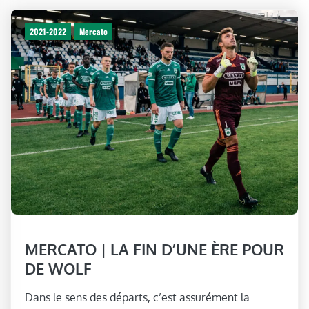
2021-2022
Mercato
MERCATO | LA FIN D’UNE ÈRE POUR
DE WOLF
Dans le sens des départs, c’est assurément la