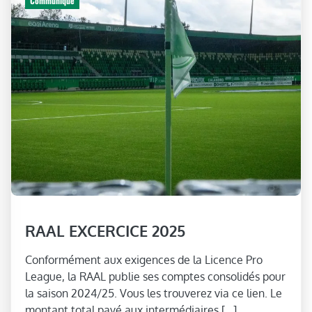
Communiqué
RAAL EXCERCICE 2025
Conformément aux exigences de la Licence Pro
League, la RAAL publie ses comptes consolidés pour
la saison 2024/25. Vous les trouverez via ce lien. Le
montant total payé aux intermédiaires […]