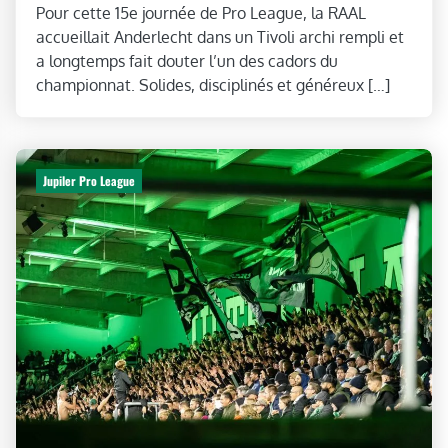
Pour cette 15e journée de Pro League, la RAAL
accueillait Anderlecht dans un Tivoli archi rempli et
a longtemps fait douter l’un des cadors du
championnat. Solides, disciplinés et généreux […]
Jupiler Pro League