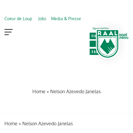
Coeur de Loup
Jobs
Media & Presse
Newsletter
TICKETING
VIP
FAN SHOP
NELSON AZEVEDO
JANELAS
Home
»
Nelson Azevedo Janelas
Home
»
Nelson Azevedo Janelas