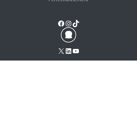
Facebook
Instagram
TikTok
X
LinkedIn
YouTube