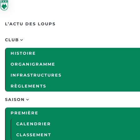
Skip to main content
L’ACTU DES LOUPS
CLUB
HISTOIRE
ORGANIGRAMME
INFRASTRUCTURES
RÈGLEMENTS
SAISON
PREMIÈRE
CALENDRIER
CLASSEMENT