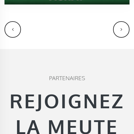
PARTENAIRES
REJOIGNEZ
LA MEUTE