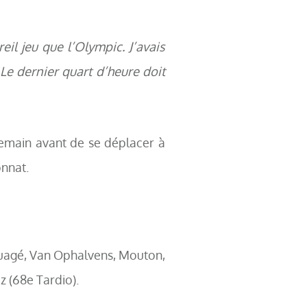
il jeu que l’Olympic. J’avais
 Le dernier quart d’heure doit
emain avant de se déplacer à
onnat.
ouagé, Van Ophalvens, Mouton,
 (68e Tardio).