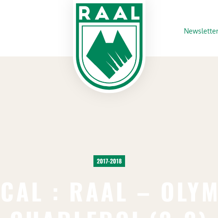
Newslette
2017-2018
CAL : RAAL – OLY