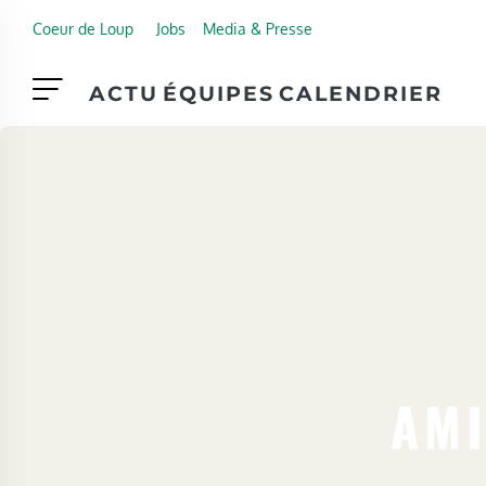
Skip to main content
Coeur de Loup
Jobs
Media & Presse
ACTU
ÉQUIPES
CALENDRIER
AMI