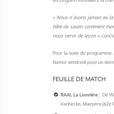
« Nous n’avons jamais eu la 
hâte de savoir comment mon bl
nous servir de leçon »
, concl
Pour la suite du programme,
Namur vendredi pour un dernie
FEUILLE DE MATCH
RAAL La Louvière :
De Wo
Vanhecke, Maeyens (62e Ph