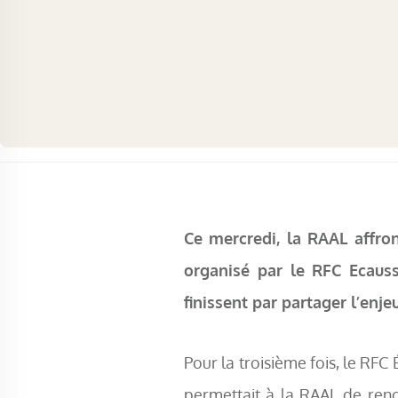
Ce mercredi, la RAAL affro
organisé par le RFC Ecaus
finissent par partager l’enjeu
Pour la troisième fois, le RFC
permettait à la RAAL de renc