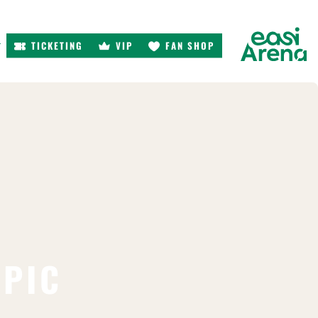
TICKETING
VIP
FAN SHOP
r
MPIC