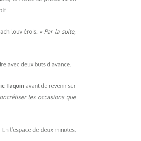
lf.
oach louviérois.
« Par la suite,
ire avec deux buts d’avance.
ic Taquin
avant de revenir sur
oncrétiser les occasions que
. En l’espace de deux minutes,