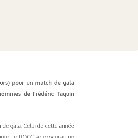
eurs) pour un match de gala
 hommes de Frédéric Taquin
h de gala. Celui de cette année
nute, le ROCC se procurait un