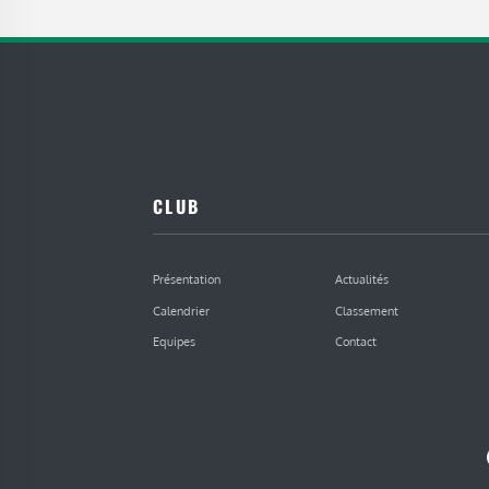
CLUB
Présentation
Actualités
Calendrier
Classement
Equipes
Contact