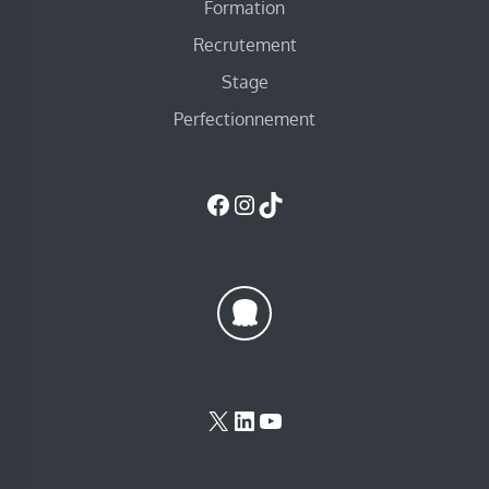
Formation
Recrutement
Stage
Perfectionnement
Facebook
Instagram
TikTok
X
LinkedIn
YouTube