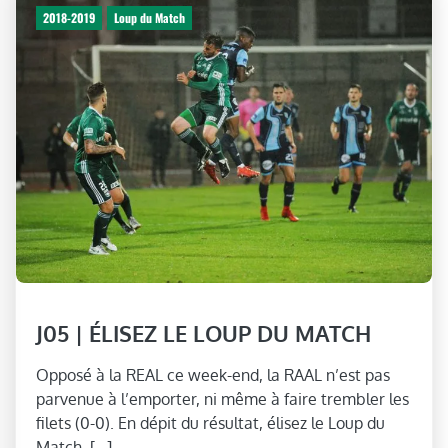
2018-2019
Loup du Match
J05 | ÉLISEZ LE LOUP DU MATCH
Opposé à la REAL ce week-end, la RAAL n’est pas
parvenue à l’emporter, ni même à faire trembler les
filets (0-0). En dépit du résultat, élisez le Loup du
Match, […]