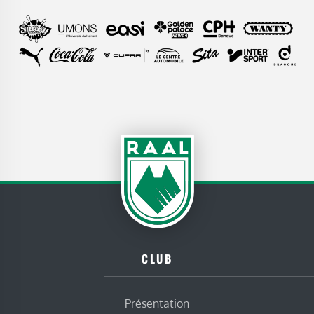
CLUB
Présentation