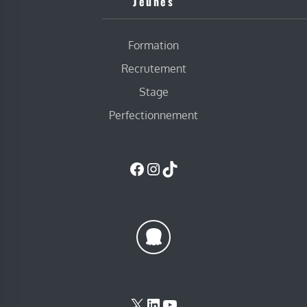
Jeunes
Formation
Recrutement
Stage
Perfectionnement
Facebook
Instagram
TikTok
X
LinkedIn
YouTube