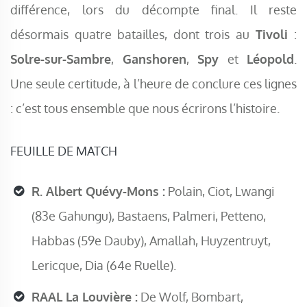
différence, lors du décompte final. Il reste
désormais quatre batailles, dont trois au
Tivoli
:
Solre-sur-Sambre
,
Ganshoren
,
Spy
et
Léopold
.
Une seule certitude, à l’heure de conclure ces lignes
: c’est tous ensemble que nous écrirons l’histoire.
FEUILLE DE MATCH
R. Albert Quévy-Mons :
Polain, Ciot, Lwangi
(83e Gahungu), Bastaens, Palmeri, Petteno,
Habbas (59e Dauby), Amallah, Huyzentruyt,
Lericque, Dia (64e Ruelle).
RAAL La Louvière :
De Wolf, Bombart,