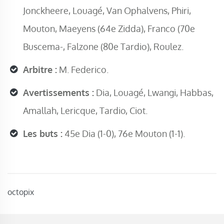
Jonckheere, Louagé, Van Ophalvens, Phiri,
Mouton, Maeyens (64e Zidda), Franco (70e
Buscema-, Falzone (80e Tardio), Roulez.
Arbitre :
M. Federico.
Avertissements :
Dia, Louagé, Lwangi, Habbas,
Amallah, Lericque, Tardio, Ciot.
Les buts :
45e Dia (1-0), 76e Mouton (1-1).
octopix