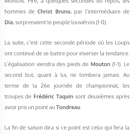
Montois. Pire, à quelques secondes du repos, les
hommes de
Christ Bruno
, par l’intermédiaire de
Dia
, surprenaient le peuple louviérois (1-0).
La suite, c’est cette seconde période où les Loups
ont continué de se battre pour inverser la tendance.
L’égalisation viendra des pieds de
Mouton
(1-1). Le
second but, quant à lui, ne tombera jamais. Au
terme de la 26e journée de championnat, les
troupes de
Frédéric Taquin
sont deuxièmes après
avoir pris un point au
Tondreau
.
La fin de saison dira si ce point est celui qui fera la