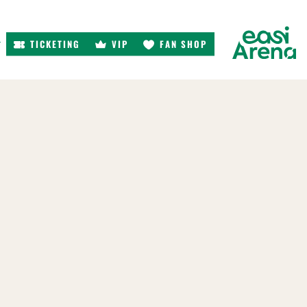
TICKETING
VIP
FAN SHOP
r