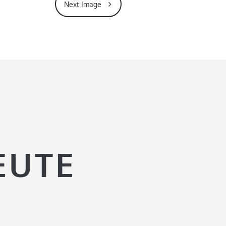
Next Image
EUTE