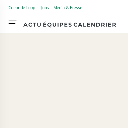
Skip to main content
Coeur de Loup
Jobs
Media & Presse
ACTU
ÉQUIPES
CALENDRIER