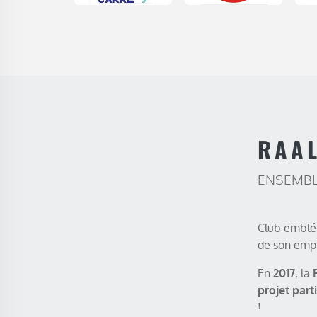
RAAL
ENSEMBL
Club emblé
de son empre
En
2017
, la
projet parti
!