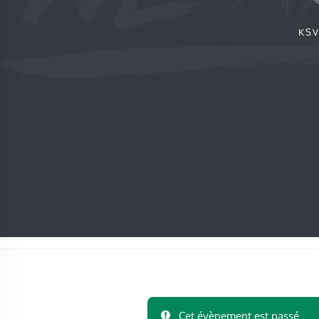
KSV
Cet évènement est passé.