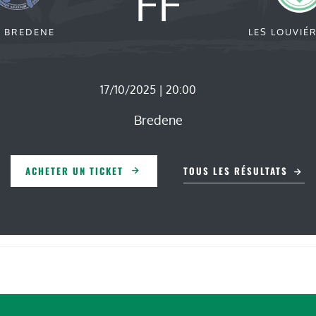
FF
 BREDENE
LES LOUVIÉ
17/10/2025 | 20:00
Bredene
ACHETER UN TICKET
TOUS LES RÉSULTATS