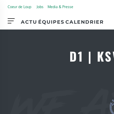
Skip to main content
Coeur de Loup
Jobs
Media & Presse
ACTU
ÉQUIPES
CALENDRIER
D1 | K