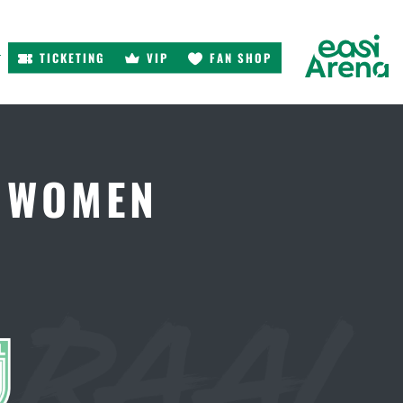
TICKETING
VIP
FAN SHOP
r
L WOMEN