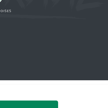
ROISES