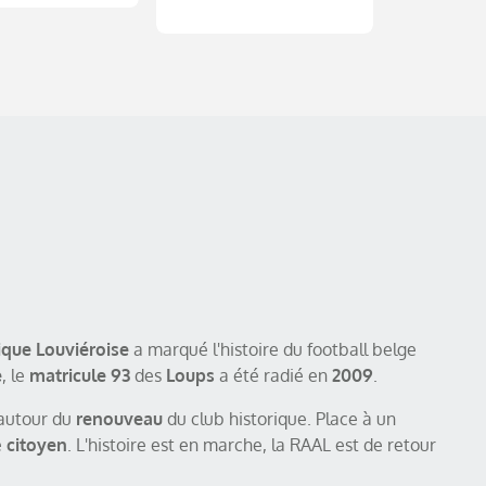
ique Louviéroise
a marqué l'histoire du football belge
e
, le
matricule 93
des
Loups
a été radié en
2009
.
 autour du
renouveau
du club historique. Place à un
e
citoyen
. L'histoire est en marche, la RAAL est de retour