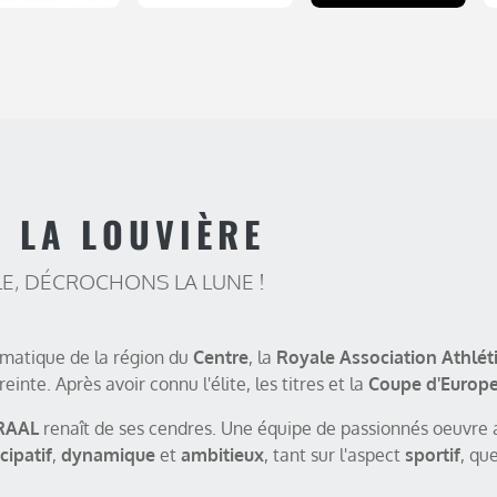
 LA LOUVIÈRE
E, DÉCROCHONS LA LUNE !
matique de la région du
Centre
, la
Royale Association Athlét
inte. Après avoir connu l'élite, les titres et la
Coupe d'Europ
RAAL
renaît de ses cendres. Une équipe de passionnés oeuvre
cipatif
,
dynamique
et
ambitieux
, tant sur l'aspect
sportif
, qu