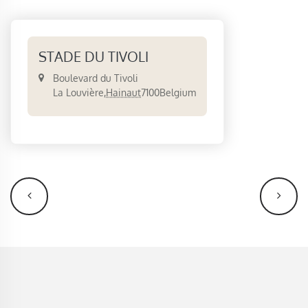
STADE DU TIVOLI
Boulevard du Tivoli
La Louvière
,
Hainaut
7100
Belgium
NAVIGATION
ÉVÈNEMENT