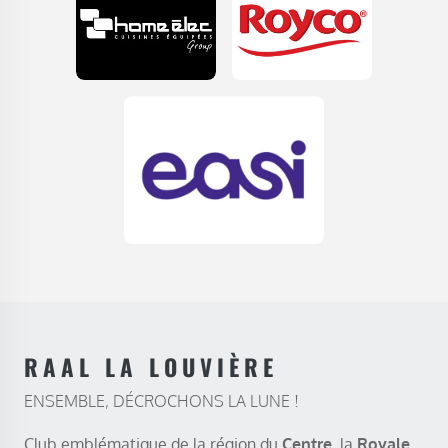
RAAL LA LOUVIÈRE
ENSEMBLE, DÉCROCHONS LA LUNE !
Club emblématique de la région du
Centre
, la
Royale