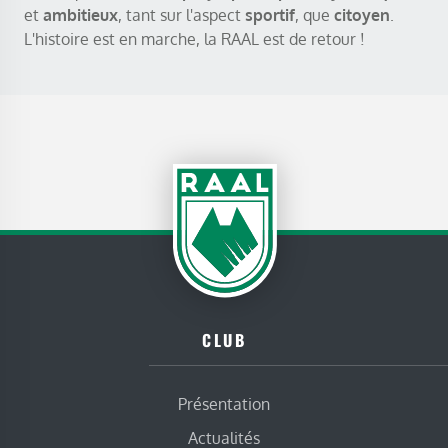
et
ambitieux
, tant sur l'aspect
sportif
, que
citoyen
.
L'histoire est en marche, la RAAL est de retour !
CLUB
Présentation
Actualités