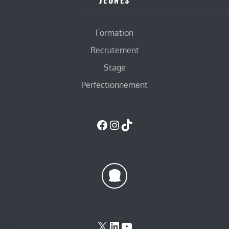
JEUNES
Formation
Recrutement
Stage
Perfectionnement
Facebook
Instagram
TikTok
X
LinkedIn
YouTube