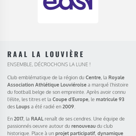
RAAL LA LOUVIÈRE
ENSEMBLE, DÉCROCHONS LA LUNE !
Club emblématique de la région du
Centre
, la
Royale
Association Athlétique Louviéroise
a marqué l'histoire
du football belge de son empreinte. Après avoir connu
l'élite, les titres et la
Coupe d'Europe
, le
matricule 93
des
Loups
a été radié en
2009
.
En
2017
, la
RAAL
renaît de ses cendres. Une équipe de
passionnés oeuvre autour du
renouveau
du club
historique. Place à un
projet participatif
,
dynamique