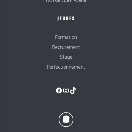
ROI de l’Easi Arena
JEUNES
Formation
Recrutement
Stage
Perfectionnement
Facebook
Instagram
TikTok