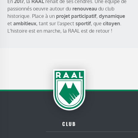
En
2017
, la
RAAL
renaît de ses cendres. Une équipe de
passionnés oeuvre autour du
renouveau
du club
historique. Place à un
projet participatif
,
dynamique
et
ambitieux
, tant sur l'aspect
sportif
, que
citoyen
.
L'histoire est en marche, la RAAL est de retour !
CLUB