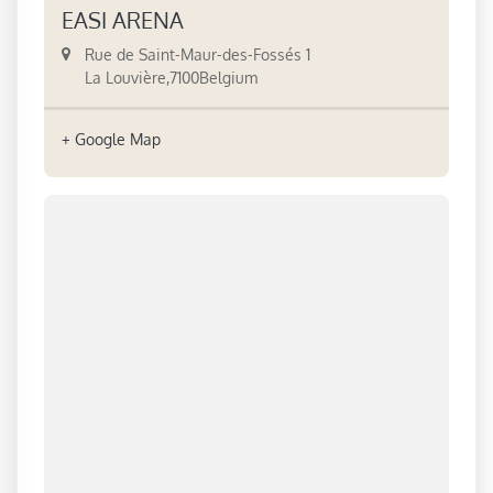
EASI ARENA
Rue de Saint-Maur-des-Fossés 1
La Louvière
,
7100
Belgium
+ Google Map