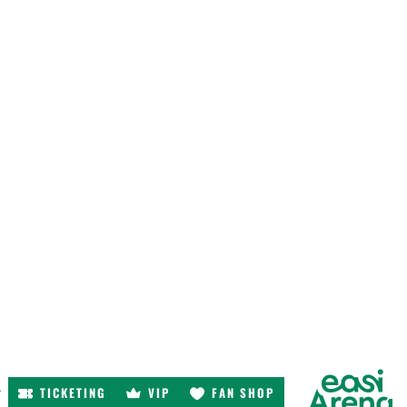
TICKETING
VIP
FAN SHOP
r