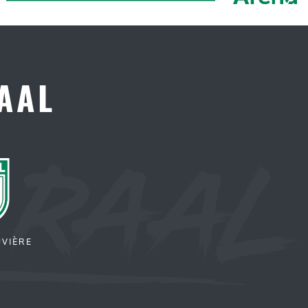
RAAL
UVIÈRE