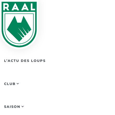
Skip to main content
L’ACTU DES LOUPS
CLUB
SAISON