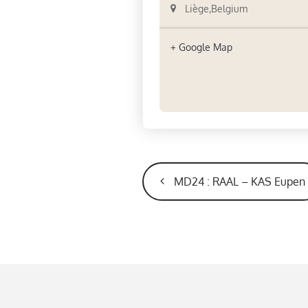
Liège
,
Belgium
+ Google Map
NAVIGATION
ÉVÈNEMENT
MD24 : RAAL – KAS Eupen