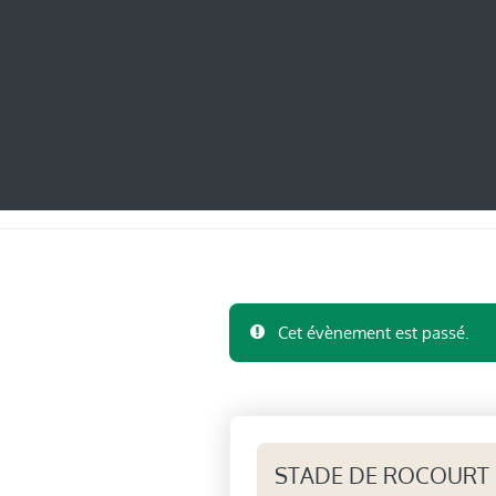
Cet évènement est passé.
STADE DE ROCOURT