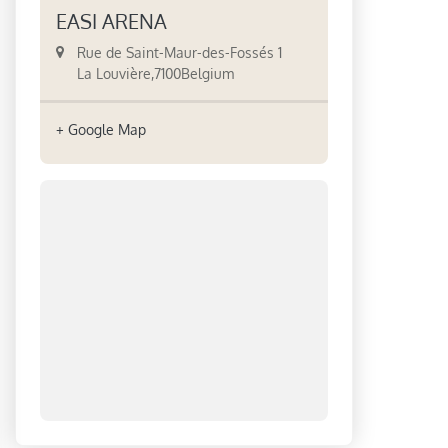
EASI ARENA
Rue de Saint-Maur-des-Fossés 1
La Louvière
,
7100
Belgium
+ Google Map