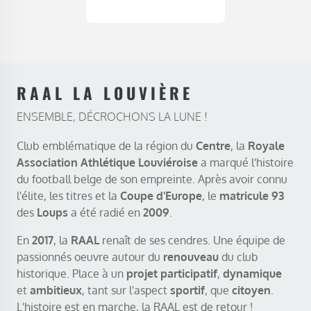
RAAL LA LOUVIÈRE
ENSEMBLE, DÉCROCHONS LA LUNE !
Club emblématique de la région du
Centre
, la
Royale
Association Athlétique Louviéroise
a marqué l'histoire
du football belge de son empreinte. Après avoir connu
l'élite, les titres et la
Coupe d'Europe
, le
matricule 93
des
Loups
a été radié en
2009
.
En
2017
, la
RAAL
renaît de ses cendres. Une équipe de
passionnés oeuvre autour du
renouveau
du club
historique. Place à un
projet participatif
,
dynamique
et
ambitieux
, tant sur l'aspect
sportif
, que
citoyen
.
L'histoire est en marche, la RAAL est de retour !