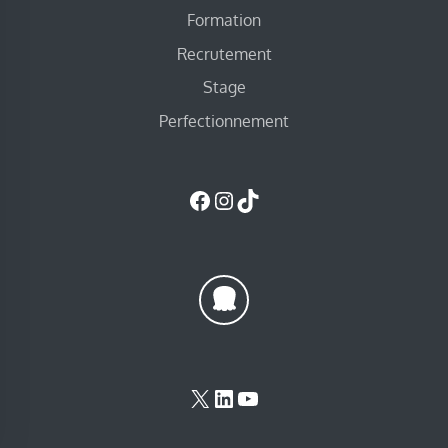
Formation
Recrutement
Stage
Perfectionnement
Facebook
Instagram
TikTok
X
LinkedIn
YouTube