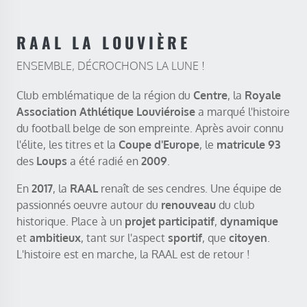
RAAL LA LOUVIÈRE
ENSEMBLE, DÉCROCHONS LA LUNE !
Club emblématique de la région du
Centre
, la
Royale
Association Athlétique Louviéroise
a marqué l'histoire
du football belge de son empreinte. Après avoir connu
l'élite, les titres et la
Coupe d'Europe
, le
matricule 93
des
Loups
a été radié en
2009
.
En
2017
, la
RAAL
renaît de ses cendres. Une équipe de
passionnés oeuvre autour du
renouveau
du club
historique. Place à un
projet participatif
,
dynamique
et
ambitieux
, tant sur l'aspect
sportif
, que
citoyen
.
L'histoire est en marche, la RAAL est de retour !