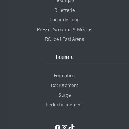
Boutique
Billetterie
Coeur de Loup
Presse, Scouting & Médias
ROI de l’Easi Arena
Jeunes
Formation
Recrutement
Stage
Perfectionnement
Facebook
Instagram
TikTok