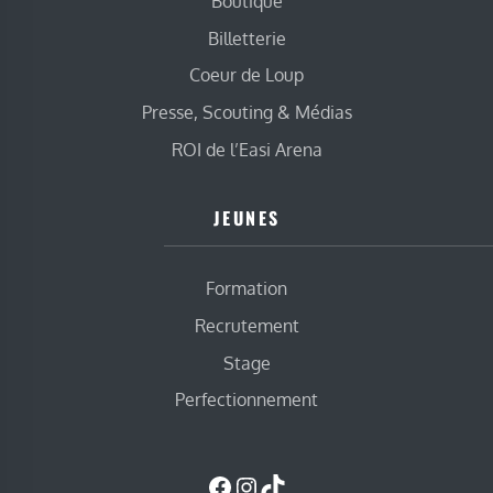
Boutique
Billetterie
Coeur de Loup
Presse, Scouting & Médias
ROI de l’Easi Arena
JEUNES
Formation
Recrutement
Stage
Perfectionnement
Facebook
Instagram
TikTok