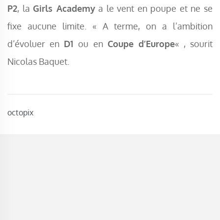
P2
, la
Girls Academy
a le vent en poupe et ne se
fixe aucune limite. « A terme, on a l’ambition
d’évoluer en
D1
ou en
Coupe d’Europe
« , sourit
Nicolas Baquet.
octopix