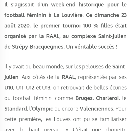
Il s’agissait d’un week-end historique pour le
football féminin à La Louvière. Ce dimanche 23
août 2020, le premier tournoi 100 % filles était
organisé par la RAAL, au complexe Saint-Julien
de Strépy-Bracquegnies. Un véritable succès !
Il y avait du beau monde, sur les pelouses de
Saint-
Julien
. Aux côtés de la
RAAL
, représentée par ses
U10
,
U11
,
U12
et
U13
, on retrouvait de belles écuries
du football féminin, comme
Bruges
,
Charleroi
, le
Standard
, l’
Olympic
ou encore
Valenciennes
. Pour
cette première, les Louves ont pu se familiariser
avec le haut niveau. « C’était une chouette