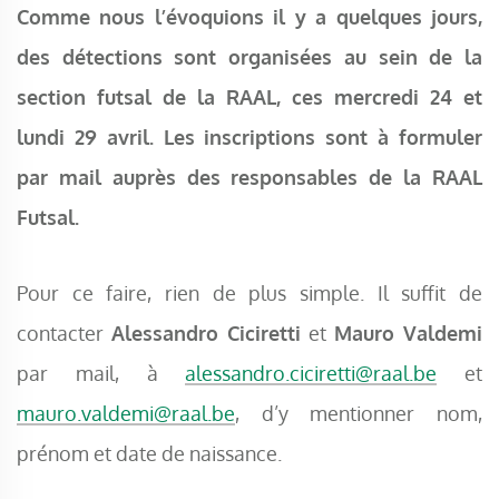
Comme nous l’évoquions il y a quelques jours,
des détections sont organisées au sein de la
section futsal de la RAAL, ces mercredi 24 et
lundi 29 avril. Les inscriptions sont à formuler
par mail auprès des responsables de la RAAL
Futsal.
Pour ce faire, rien de plus simple. Il suffit de
contacter
Alessandro Ciciretti
et
Mauro Valdemi
par mail, à
alessandro.ciciretti@raal.be
et
mauro.valdemi@raal.be
, d’y mentionner nom,
prénom et date de naissance.