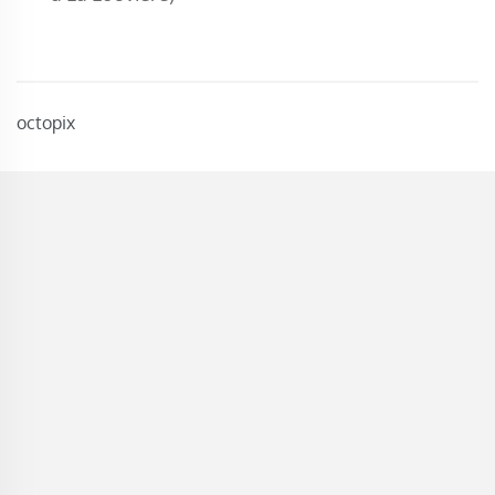
octopix