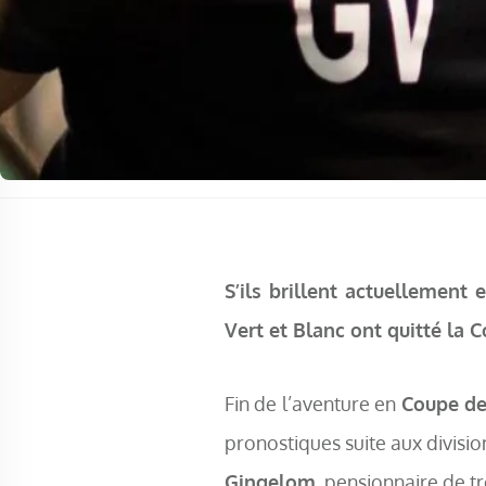
S’ils brillent actuellement 
Vert et Blanc ont quitté la 
Fin de l’aventure en
Coupe de
pronostiques suite aux divisio
Gingelom
, pensionnaire de tr