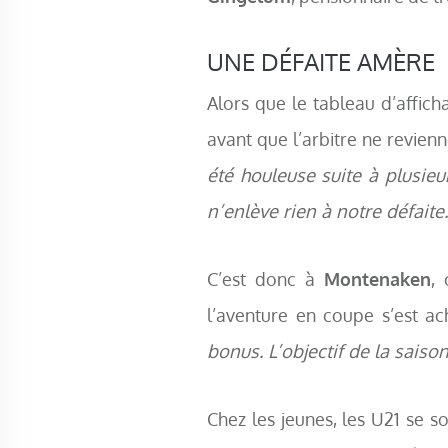
UNE DÉFAITE AMÈRE
Alors que le tableau d’affich
avant que l’arbitre ne revien
été houleuse suite à plusieu
n’enlève rien à notre défait
C’est donc à
Montenaken
,
l’aventure en coupe s’est a
bonus. L’objectif de la saiso
Chez les jeunes, les U21 se s