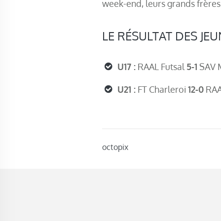
week-end, leurs grands frères
LE RÉSULTAT DES JE
U17 :
RAAL Futsal
5-1
SAV 
U21 :
FT Charleroi
12-0
RAAL
octopix