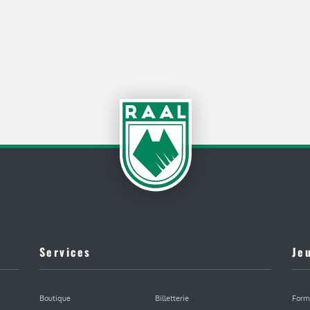
Services
Je
Boutique
Billetterie
Form