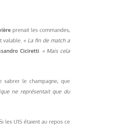
vière
prenait les commandes,
t valable.
« La fin de match a
ssandro Ciciretti
.
« Mais cela
re sabrer le champagne, que
ique ne représentait que du
Si les U15 étaient au repos ce