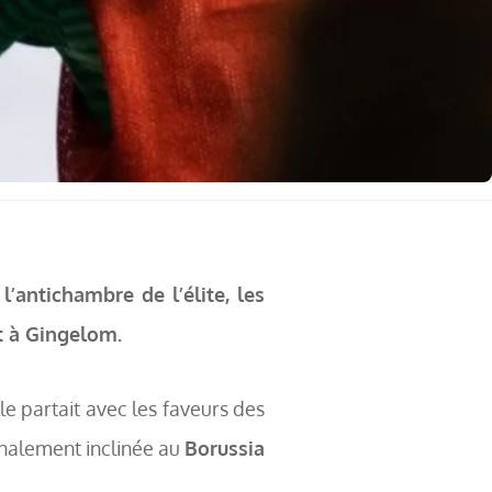
l’antichambre de l’élite, les
t à Gingelom.
elle partait avec les faveurs des
inalement inclinée au
Borussia