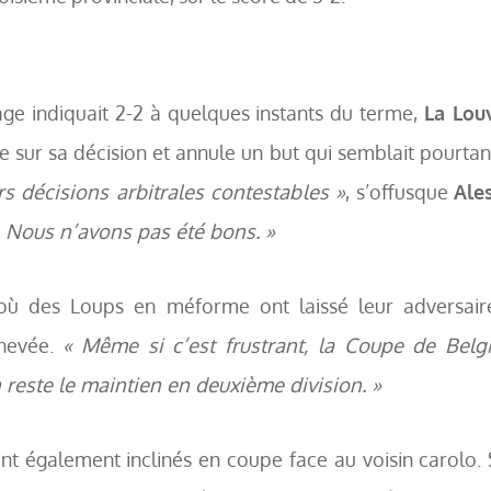
age indiquait 2-2 à quelques instants du terme,
La Lou
ne sur sa décision et annule un but qui semblait pourtan
rs décisions arbitrales contestables »
, s’offusque
Ale
e. Nous n’avons pas été bons. »
 où des Loups en méforme ont laissé leur adversai
chevée.
« Même si c’est frustrant, la Coupe de Belg
n reste le maintien en deuxième division. »
ont également inclinés en coupe face au voisin carolo. 