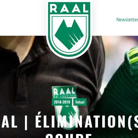
Newslette
2018-2019
Futsal
AL | ÉLIMINATION(