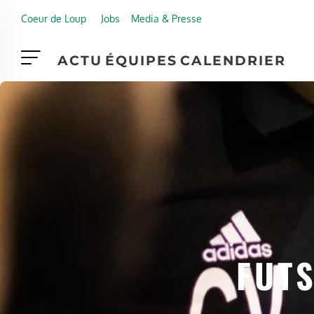
Skip to main content
Coeur de Loup
Jobs
Media & Presse
ACTU
ÉQUIPES
CALENDRIER
FUTS