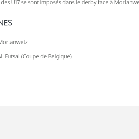
 des U17 se sont imposés dans le derby face à Morlanwel
UNES
Morlanwelz
 Futsal (Coupe de Belgique)