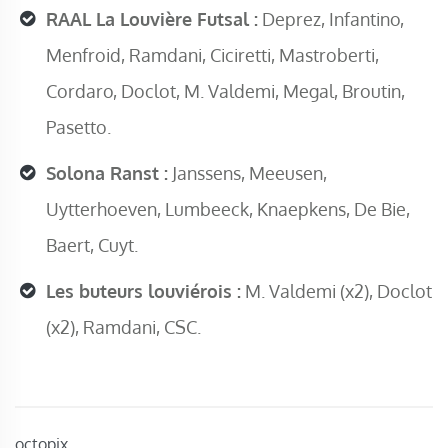
RAAL La Louvière Futsal :
Deprez, Infantino,
Menfroid, Ramdani, Ciciretti, Mastroberti,
Cordaro, Doclot, M. Valdemi, Megal, Broutin,
Pasetto.
Solona Ranst :
Janssens, Meeusen,
Uytterhoeven, Lumbeeck, Knaepkens, De Bie,
Baert, Cuyt.
Les buteurs louviérois :
M. Valdemi (x2), Doclot
(x2), Ramdani, CSC.
octopix