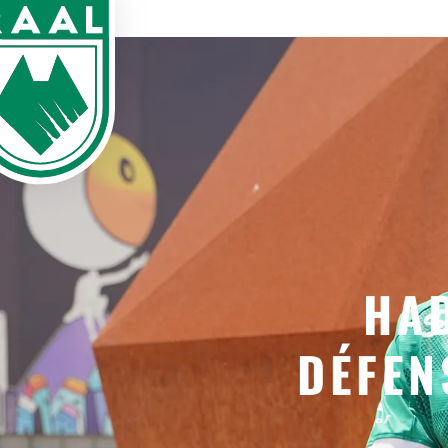
HA
DÉFEN