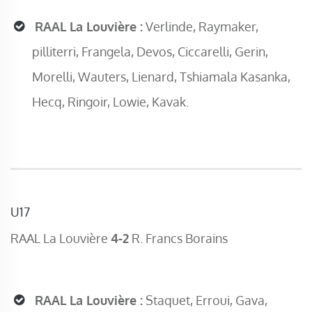
RAAL La Louvière :
Verlinde, Raymaker,
pilliterri, Frangela, Devos, Ciccarelli, Gerin,
Morelli, Wauters, Lienard, Tshiamala Kasanka,
Hecq, Ringoir, Lowie, Kavak.
U17
RAAL La Louvière
4-2
R. Francs Borains
RAAL La Louvière :
Staquet, Erroui, Gava,