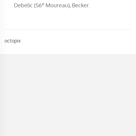
e
Debelic (56
Moureau), Becker.
octopix