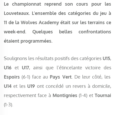
Le championnat reprend son cours pour les
Louveteaux. L’ensemble des catégories du jeu à
11 de la Wolves Academy était sur les terrains ce
week-end. Quelques belles confrontations
étaient programmées.
Soulignons les résultats positifs des catégories
U15
,
U16
et
U17
, ainsi que l’étincelante victoire des
Espoirs
(6-1) face au
Pays Vert
. De leur côté, les
U14
et les
U19
ont concédé un revers à domicile,
respectivement face à
Montignies
(1-4) et
Tournai
(1-3).