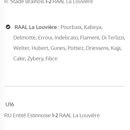
R. Stade Brainois
1-2
RAAL La Louvière
RAAL La Louvière :
Pourbaix, Kabeya,
Delmotte, Erroui, Indelicato, Flament, Di Terlizzi,
Welter, Hubert, Gunes, Pottiez, Driessens, Kajji,
Cakir, Zybery, Filice.
U16
RU Entité Estinnoise
1-2
RAAL La Louvière