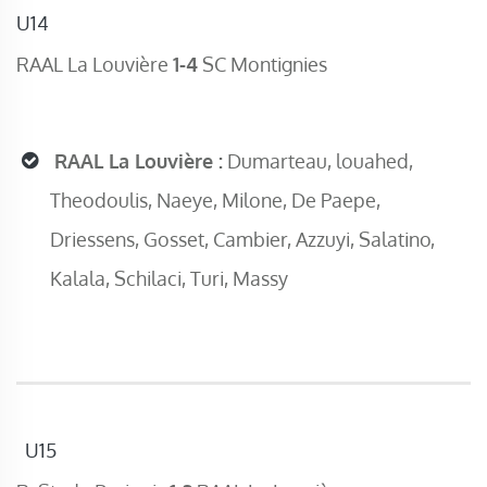
U14
RAAL La Louvière
1-4
SC Montignies
RAAL La Louvière :
Dumarteau, louahed,
Theodoulis, Naeye, Milone, De Paepe,
Driessens, Gosset, Cambier, Azzuyi, Salatino,
Kalala, Schilaci, Turi, Massy
U15