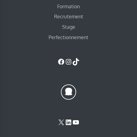
Formation
Recrutement
Stage
Perfectionnement
Facebook
Instagram
TikTok
X
LinkedIn
YouTube