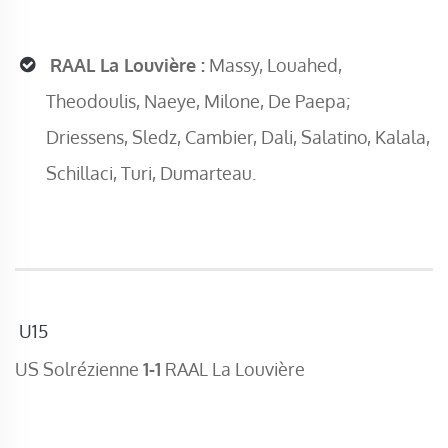
RAAL La Louvière :
Massy, Louahed,
Theodoulis, Naeye, Milone, De Paepa;
Driessens, Sledz, Cambier, Dali, Salatino, Kalala,
Schillaci, Turi, Dumarteau.
U15
US Solrézienne
1-1
RAAL La Louvière