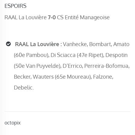
ESPOIRS
RAAL La Louvière
7-0
CS Entité Manageoise
RAAL La Louvière :
Vanhecke, Bombart, Amato
(60e Pambou), Di Sciacca (47e Ripet), Despotin
(50e Van Puyvelde), D’Errico, Perreira-Bofomua,
Becker, Wauters (65e Moureau), Falzone,
Debelic.
octopix