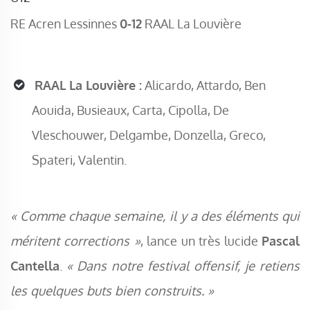
RE Acren Lessinnes
0-12
RAAL La Louvière
RAAL La Louvière :
Alicardo, Attardo, Ben
Aouida, Busieaux, Carta, Cipolla, De
Vleschouwer, Delgambe, Donzella, Greco,
Spateri, Valentin.
« Comme chaque semaine, il y a des éléments qui
méritent corrections »
, lance un très lucide
Pascal
Cantella
.
« Dans notre festival offensif, je retiens
les quelques buts bien construits. »