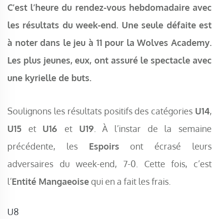
C’est l’heure du rendez-vous hebdomadaire avec
les résultats du week-end. Une seule défaite est
à noter dans le jeu à 11 pour la Wolves Academy.
Les plus jeunes, eux, ont assuré le spectacle avec
une kyrielle de buts.
Soulignons les résultats positifs des catégories
U14
,
U15
et
U16
et
U19
. À l’instar de la semaine
précédente, les
Espoirs
ont écrasé leurs
adversaires du week-end, 7-0. Cette fois, c’est
l’
Entité Mangaeoise
qui en a fait les frais.
U8