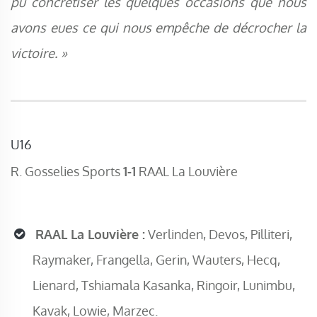
pu concrétiser les quelques occasions que nous
avons eues ce qui nous em
pêche de décrocher la
victoire. »
U16
R. Gosselies Sports
1-1
RAAL La Louvière
RAAL La Louvière :
Verlinden, Devos, Pilliteri,
Raymaker, Frangella, Gerin, Wauters, Hecq,
Lienard, Tshiamala Kasanka, Ringoir, Lunimbu,
Kavak, Lowie, Marzec.