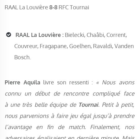
RAAL La Louvière
8-8
RFC Tournai
RAAL La Louvière :
Bielecki, Chaâbi, Corrent,
Couvreur, Fragapane, Goelhen, Ravaldi, Vanden
Bosch.
Pierre Aquila
livre son ressenti :
« Nous avons
connu un début de rencontre compliqué face
à une très belle équipe de
Tournai
. Petit à petit,
nous parvenions à faire jeu égal jusqu’à prendre
l’avantage en fin de match. Finalement, nos
adversaires égalisaient en dernière minute. Mais