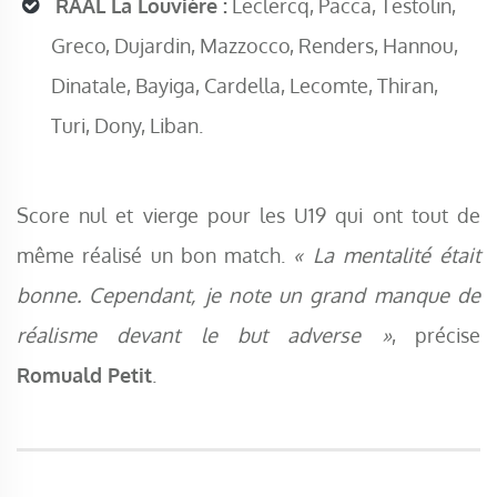
RAAL La Louvière :
Leclercq, Pacca, Testolin,
Greco, Dujardin, Mazzocco, Renders, Hannou,
Dinatale, Bayiga, Cardella, Lecomte, Thiran,
Turi, Dony, Liban.
Score nul et vierge pour les U19 qui ont tout de
même réalisé un bon match.
« La mentalité était
bonne. Cependant, je note un grand manque de
réalisme devant le but adverse »
, précise
Romuald Petit
.