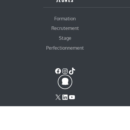
Formation
Recrutement
Stage
Perfectionnement
Facebook
Instagram
TikTok
X
LinkedIn
YouTube