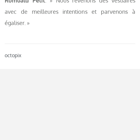
Romuald Petit
. » Nous revenons des vestiaires
avec de meilleures intentions et parvenons à
égaliser. »
octopix