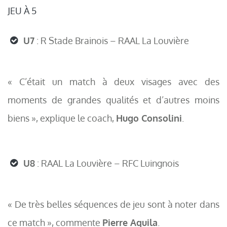
JEU À 5
U7
: R Stade Brainois – RAAL La Louvière
« C’était un match à deux visages avec des
moments de grandes qualités et d’autres moins
biens », explique le coach,
Hugo Consolini
.
U8
: RAAL La Louvière – RFC Luingnois
« De très belles séquences de jeu sont à noter dans
ce match », commente
Pierre Aquila
.