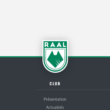
CLUB
Présentation
Actualités