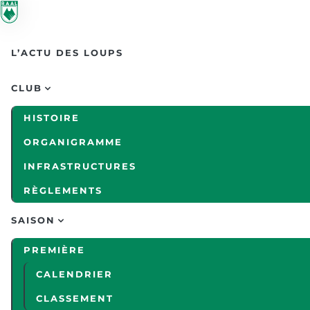
Skip to main content
L’ACTU DES LOUPS
CLUB
HISTOIRE
ORGANIGRAMME
INFRASTRUCTURES
RÈGLEMENTS
SAISON
PREMIÈRE
CALENDRIER
CLASSEMENT