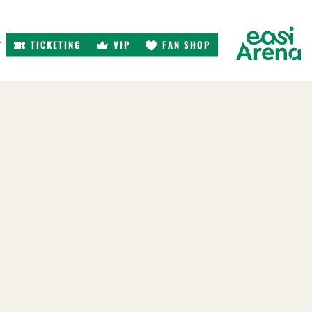
TICKETING
VIP
FAN SHOP
r