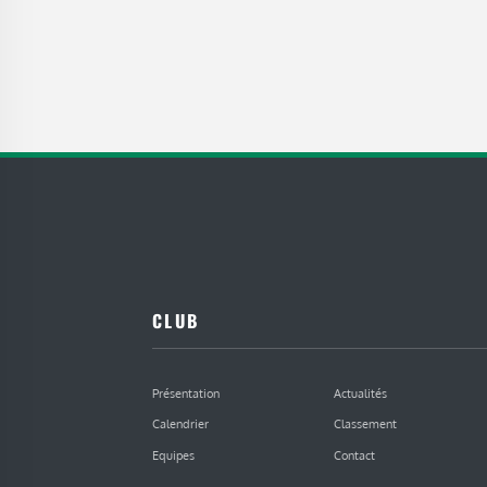
CLUB
Présentation
Actualités
Calendrier
Classement
Equipes
Contact