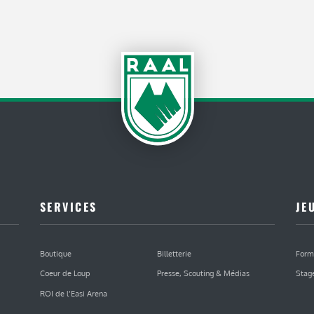
SERVICES
JE
Boutique
Billetterie
Form
Coeur de Loup
Presse, Scouting & Médias
Stag
ROI de l’Easi Arena