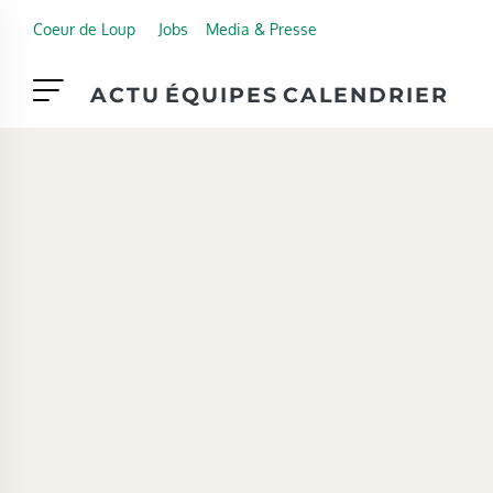
Skip to main content
Coeur de Loup
Jobs
Media & Presse
ACTU
ÉQUIPES
CALENDRIER