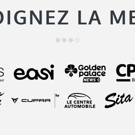
OIGNEZ LA M