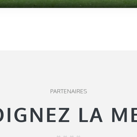
PARTENAIRES
OIGNEZ LA M