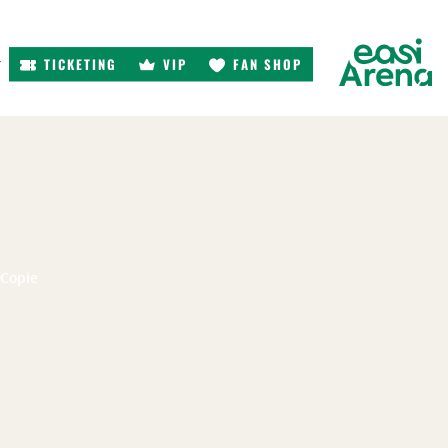
TICKETING
VIP
FAN SHOP
r
 Copie