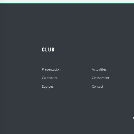
CLUB
Présentation
Actualités
Calendrier
Classement
Equipes
Contact