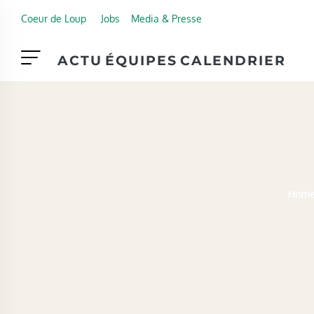
Skip to main content
Coeur de Loup
Jobs
Media & Presse
ACTU
ÉQUIPES
CALENDRIER
Hom