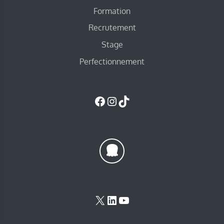
Formation
Recrutement
Stage
Perfectionnement
Facebook
Instagram
TikTok
X
LinkedIn
YouTube