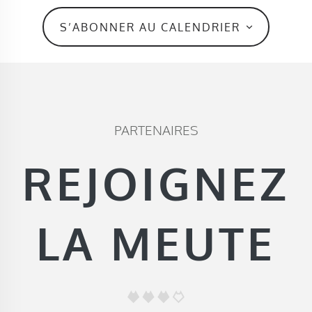
S’ABONNER AU CALENDRIER
PARTENAIRES
REJOIGNEZ
LA MEUTE