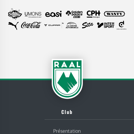
Club
Présentation