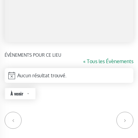
ÉVÈNEMENTS POUR CE LIEU
« Tous les Évènements
Aucun résultat trouvé.
Notice
À venir
Sélectionnez
une
date.