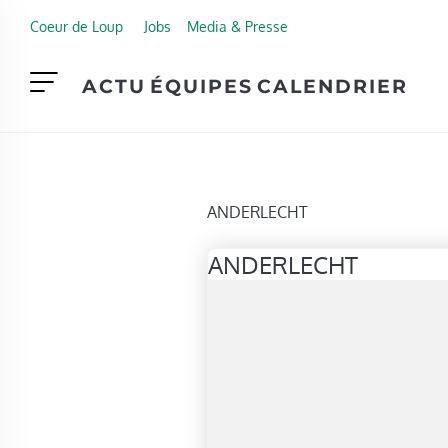
Skip to main content
Coeur de Loup
Jobs
Media & Presse
ACTU
ÉQUIPES
CALENDRIER
ANDERLECHT
ANDERLECHT