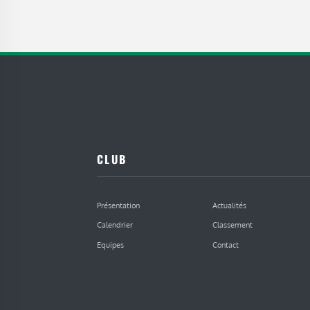
CLUB
Présentation
Actualités
Calendrier
Classement
Equipes
Contact