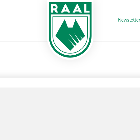
Newslette