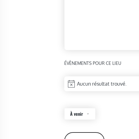
ÉVÈNEMENTS POUR CE LIEU
Aucun résultat trouvé.
Notice
À venir
Sélectionnez
une
date.