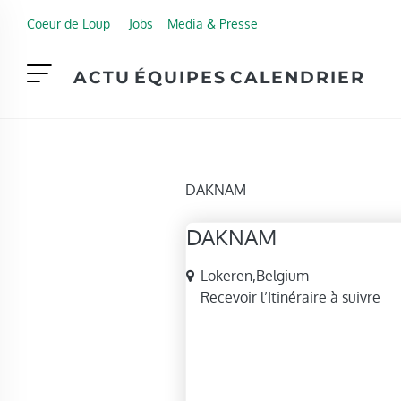
Skip to main content
Coeur de Loup
Jobs
Media & Presse
ACTU
ÉQUIPES
CALENDRIER
DAKNAM
DAKNAM
Adresse
Lokeren
,
Belgium
Recevoir l’Itinéraire à suivre