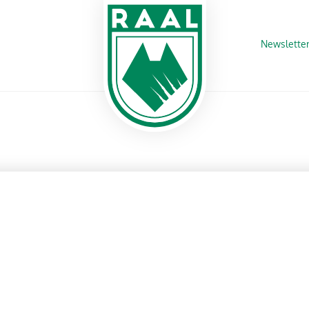
Newslette