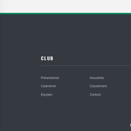
CLUB
Présentation
Actualités
Calendrier
Classement
Equipes
Contact