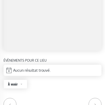
ÉVÈNEMENTS POUR CE LIEU
Aucun résultat trouvé.
Notice
À venir
Sélectionnez
une
date.