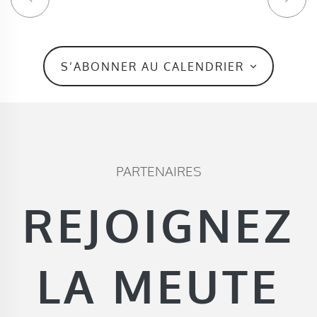
S’ABONNER AU CALENDRIER
PARTENAIRES
REJOIGNEZ
LA MEUTE