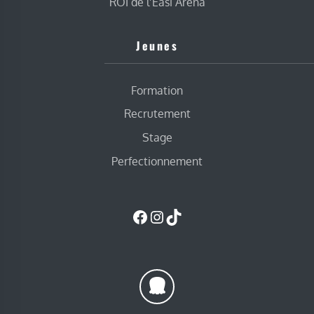
ROI de l’Easi Arena
Jeunes
Formation
Recrutement
Stage
Perfectionnement
Facebook
Instagram
TikTok