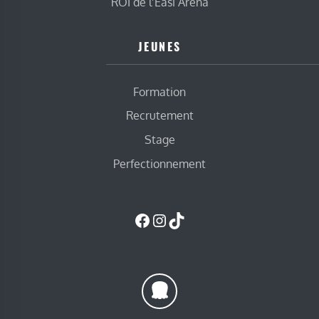
ROI de l’Easi Arena
JEUNES
Formation
Recrutement
Stage
Perfectionnement
Facebook
Instagram
TikTok