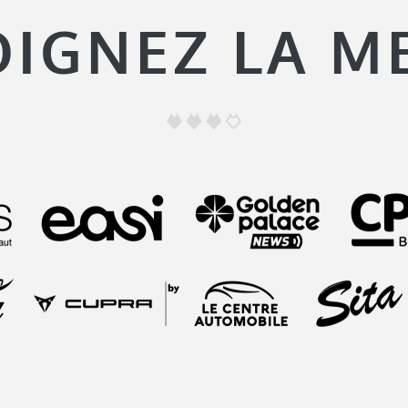
OIGNEZ LA M