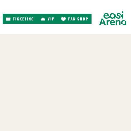
TICKETING
VIP
FAN SHOP
r