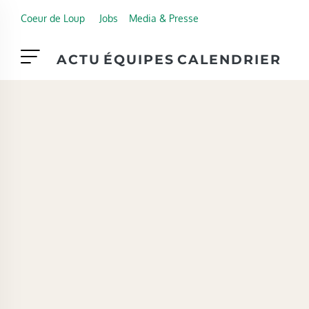
Skip to main content
Coeur de Loup
Jobs
Media & Presse
ACTU
ÉQUIPES
CALENDRIER