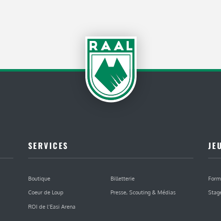
SERVICES
JE
Boutique
Billetterie
Form
Coeur de Loup
Presse, Scouting & Médias
Stag
ROI de l’Easi Arena