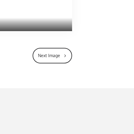
Next Image