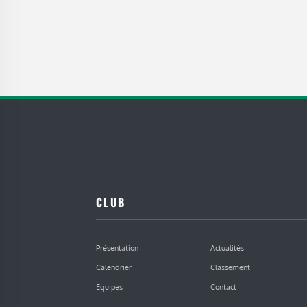
CLUB
Présentation
Actualités
Calendrier
Classement
Equipes
Contact