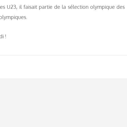
es U23, il faisait partie de la sélection olympique des 
 olympiques.
i !