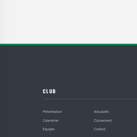
CLUB
Présentation
Actualités
Calendrier
Classement
Equipes
Contact