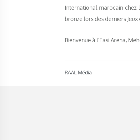
International marocain chez l
bronze lors des derniers Jeux
Bienvenue à l’Easi Arena, Mehd
RAAL Média