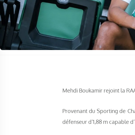
Mehdi Boukamir rejoint la RAA
Provenant du Sporting de Char
défenseur d’1,88 m capable d’é