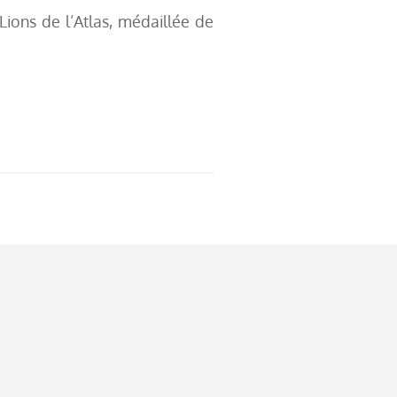
Lions de l’Atlas, médaillée de