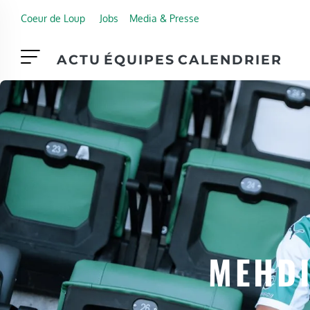
Skip to main content
Coeur de Loup
Jobs
Media & Presse
ACTU
ÉQUIPES
CALENDRIER
MEHDI