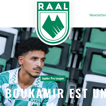
Newslette
Jupiler Pro League
 BOUKAMIR EST U