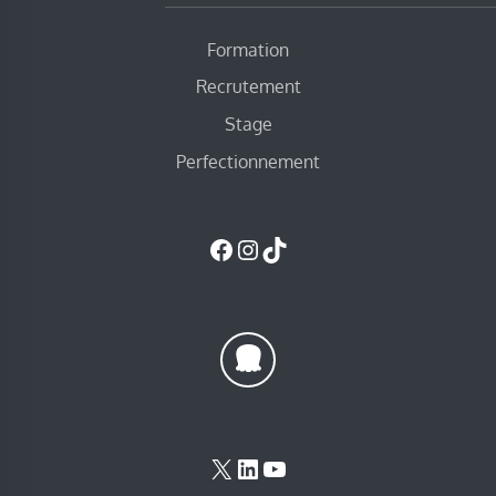
Formation
Recrutement
Stage
Perfectionnement
Facebook
Instagram
TikTok
X
LinkedIn
YouTube