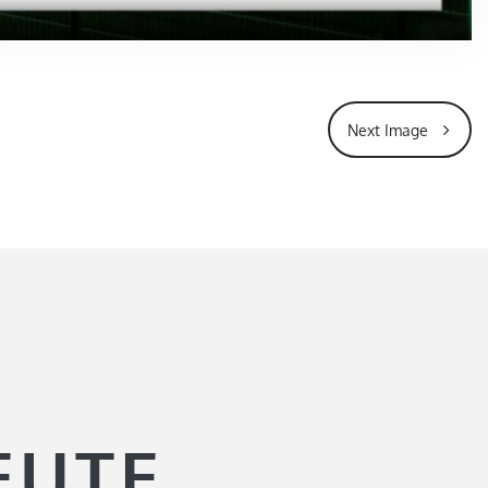
Next Image
EUTE