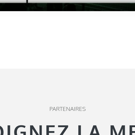
PARTENAIRES
OIGNEZ LA M