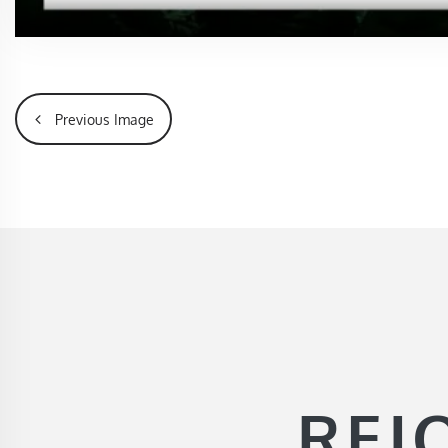
Previous Image
REJ