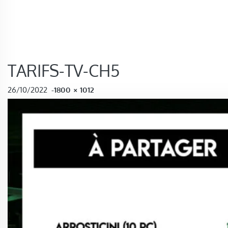
TARIFS-TV-CH5
FULL SIZE
26/10/2022
-
1800 × 1012