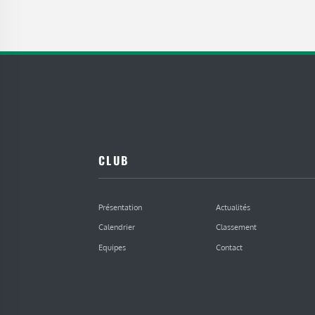
CLUB
Présentation
Actualités
Calendrier
Classement
Equipes
Contact