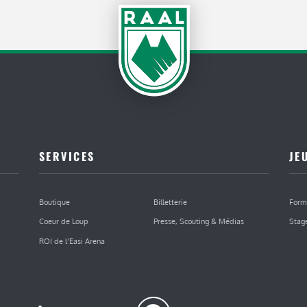
SERVICES
JE
Boutique
Billetterie
Form
Coeur de Loup
Presse, Scouting & Médias
Stag
ROI de l’Easi Arena