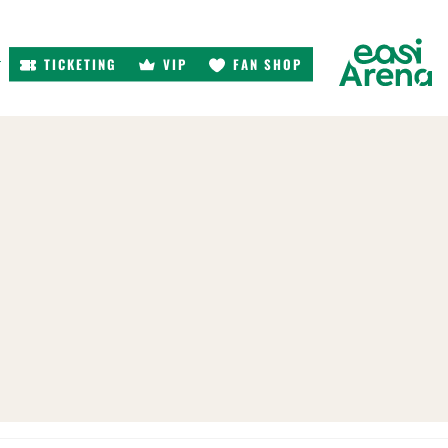
TICKETING
VIP
FAN SHOP
r