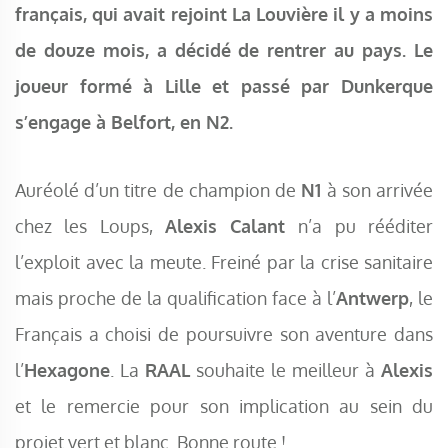
français, qui avait rejoint La Louvière il y a moins
de douze mois, a décidé de rentrer au pays. Le
joueur formé à Lille et passé par Dunkerque
s’engage à Belfort, en N2.
Auréolé d’un titre de champion de
N1
à son arrivée
chez les Loups,
Alexis Calant
n’a pu rééditer
l’exploit avec la meute. Freiné par la crise sanitaire
mais proche de la qualification face à l’
Antwerp
, le
Français a choisi de poursuivre son aventure dans
l’
Hexagone
. La
RAAL
souhaite le meilleur à
Alexis
et le remercie pour son implication au sein du
projet vert et blanc. Bonne route !