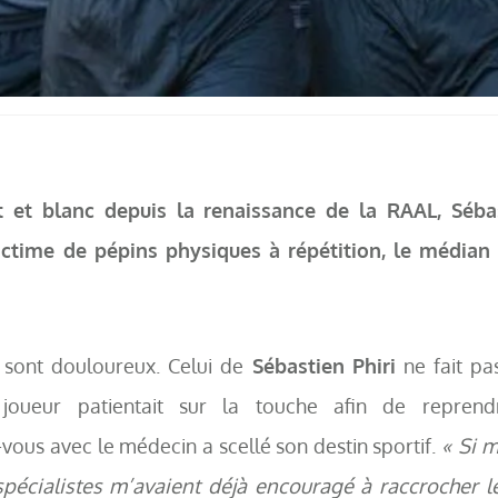
 et blanc depuis la renaissance de la RAAL, Sébas
ctime de pépins physiques à répétition, le médian 
sont douloureux. Celui de
Sébastien Phiri
ne fait pas
joueur patientait sur la touche afin de reprend
ous avec le médecin a scellé son destin sportif.
« Si m
 spécialistes m’avaient déjà encouragé à raccrocher l