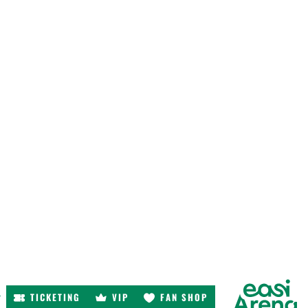
TICKETING
VIP
FAN SHOP
r