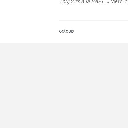
Toujours à la RAAL. »
Merci p
octopix