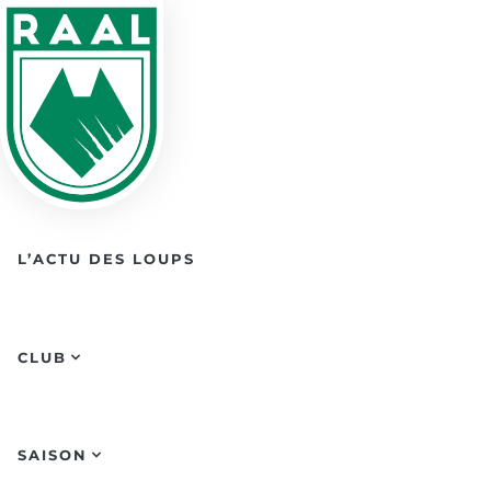
Skip to main content
L’ACTU DES LOUPS
CLUB
SAISON