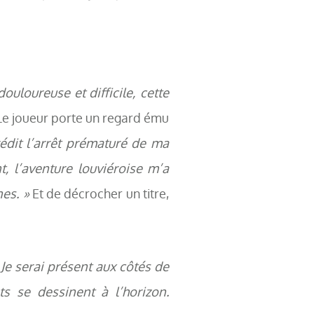
ouloureuse et difficile, cette
Le joueur porte un regard ému
édit l’arrêt prématuré de ma
t, l’aventure louviéroise m’a
es. »
Et de décrocher un titre,
 Je serai présent aux côtés de
ts se dessinent à l’horizon.