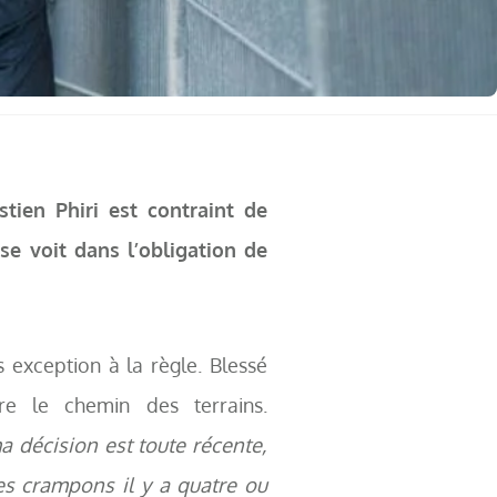
tien Phiri est contraint de
se voit dans l’obligation de
 exception à la règle. Blessé
re le chemin des terrains.
a décision est toute récente,
es crampons il y a quatre ou