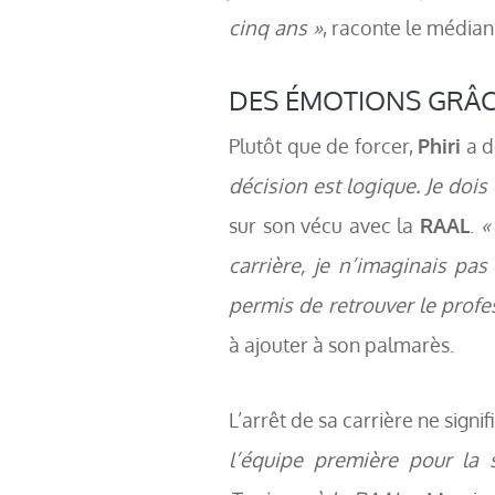
cinq ans »
, raconte le médian
DES ÉMOTIONS GRÂCE
Plutôt que de forcer,
Phiri
a d
décision est logique. Je dois
sur son vécu avec la
RAAL
.
«
carrière, je n’imaginais pas
permis de retrouver le profe
à ajouter à son palmarès.
L’arrêt de sa carrière ne signi
l’équipe première pour la s