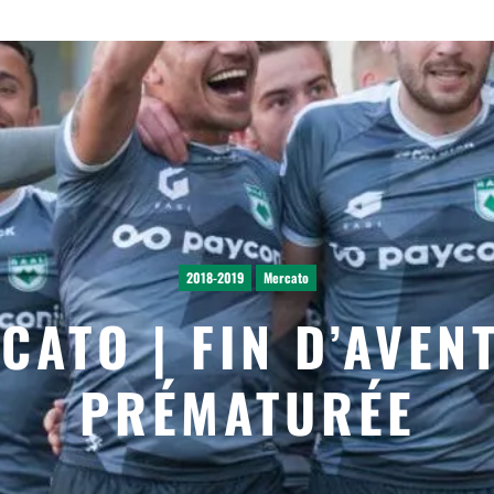
2018-2019
Mercato
CATO | FIN D’AVEN
PRÉMATURÉE