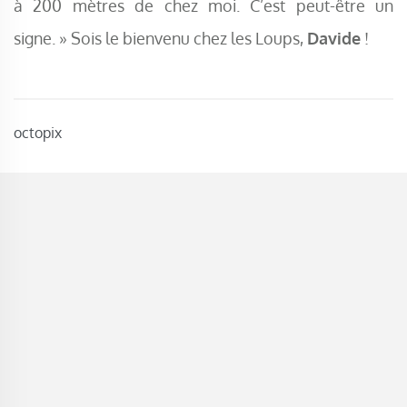
à 200 mètres de chez moi. C’est peut-être un
signe. » Sois le bienvenu chez les Loups,
Davide
!
octopix