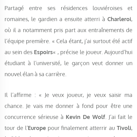
Partagé entre ses résidences louviéroises et
romaines, le gardien a ensuite atterri à
Charleroi
,
où il a notamment pris part aux entraînements de
l’équipe première. « Cela étant, j’ai surtout été actif
au sein des
Espoirs
« , précise le joueur. Aujourd’hui
étudiant à l’université, le garçon veut donner un
nouvel élan à sa carrière.
Il l’affirme : « Je veux joueur, je veux saisir ma
chance. Je vais me donner à fond pour être une
concurrence sérieuse à
Kevin De Wolf
. J’ai fait le
tour de l’
Europe
pour finalement atterrir au
Tivoli
,