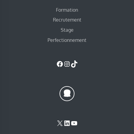
Formation
Recrutement
Stage
Perfectionnement
Facebook
Instagram
TikTok
X
LinkedIn
YouTube