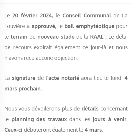
Le
20 février 2024
, le
Conseil Communal
de La
Louvière a
approuvé
, le
bail emphytéotique
pour
le
terrain
du
nouveau stade
de la
RAAL
! Le délai
de recours expirait également ce jour-là et nous
n’avons reçu aucune objection.
La
signature
de l’
acte notarié
aura lieu le lundi
4
mars prochain
.
Nous vous dévoilerons plus de
détails
concernant
le
planning
des travaux
dans les
jours à venir
.
Ceux-ci
débuteront également le
4 mars
.