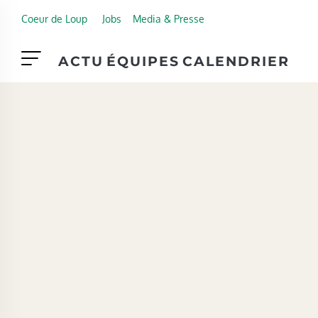
Skip to main content
Coeur de Loup
Jobs
Media & Presse
ACTU
ÉQUIPES
CALENDRIER