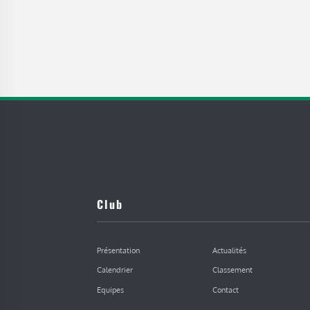
Club
Présentation
Actualités
Calendrier
Classement
Equipes
Contact