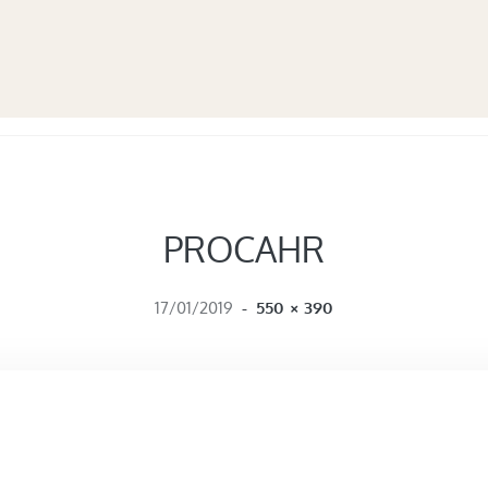
PROCAHR
FULL SIZE
17/01/2019
-
550 × 390