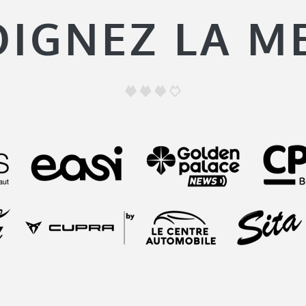
OIGNEZ LA M