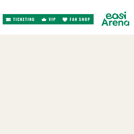
TICKETING
VIP
FAN SHOP
r