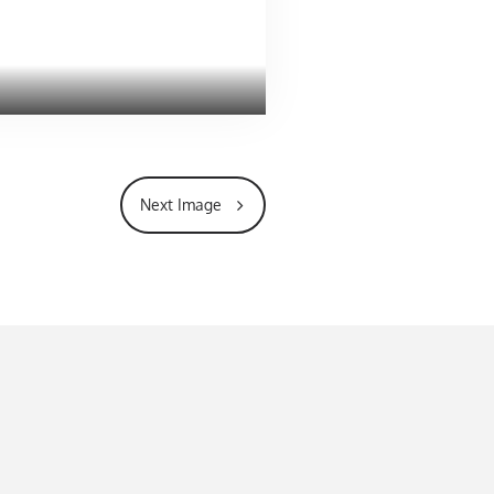
Next Image