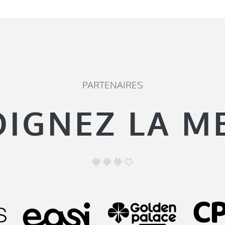
PARTENAIRES
OIGNEZ LA M