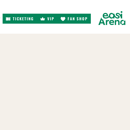
TICKETING
VIP
FAN SHOP
r