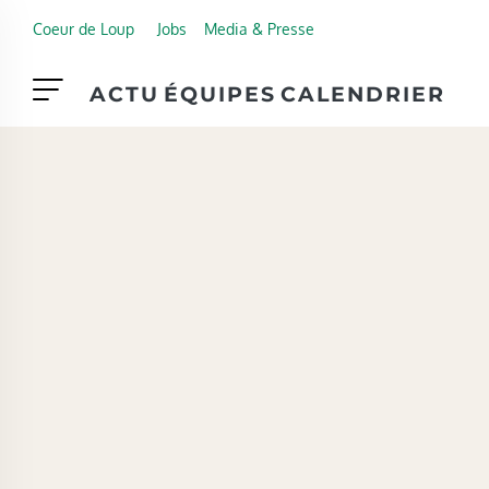
Skip to main content
Coeur de Loup
Jobs
Media & Presse
ACTU
ÉQUIPES
CALENDRIER