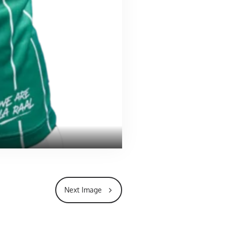
Next Image