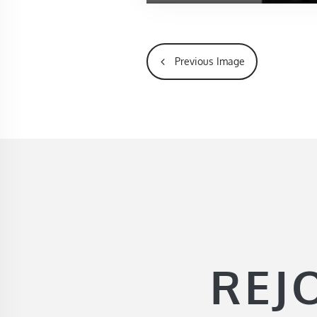
Previous Image
REJ