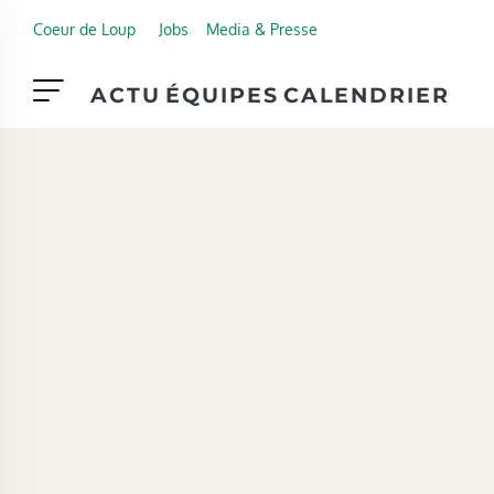
Skip to main content
Coeur de Loup
Jobs
Media & Presse
ACTU
ÉQUIPES
CALENDRIER