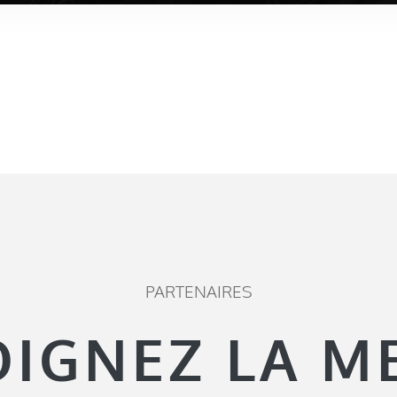
PARTENAIRES
OIGNEZ LA M