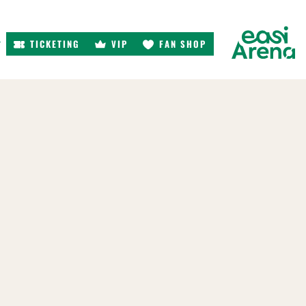
TICKETING
VIP
FAN SHOP
r