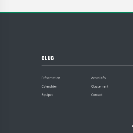
CLUB
Présentation
Actualités
Calendrier
Classement
Equipes
Contact