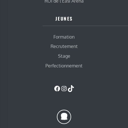
ROI de l’Easi Arena
JEUNES
Formation
Recrutement
Stage
Perfectionnement
Facebook
Instagram
TikTok