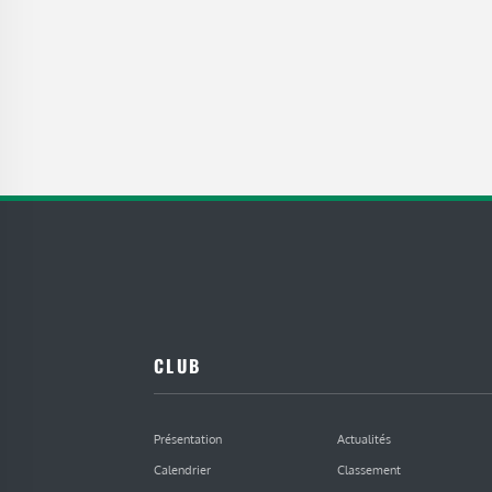
CLUB
Présentation
Actualités
Calendrier
Classement