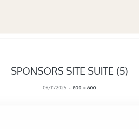
SPONSORS SITE SUITE (5)
FULL SIZE
06/11/2025
-
800 × 600