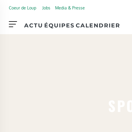
Skip to main content
Coeur de Loup
Jobs
Media & Presse
ACTU
ÉQUIPES
CALENDRIER
SPO