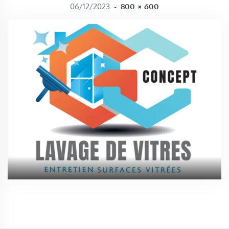
FULL SIZE
06/12/2023
-
800 × 600